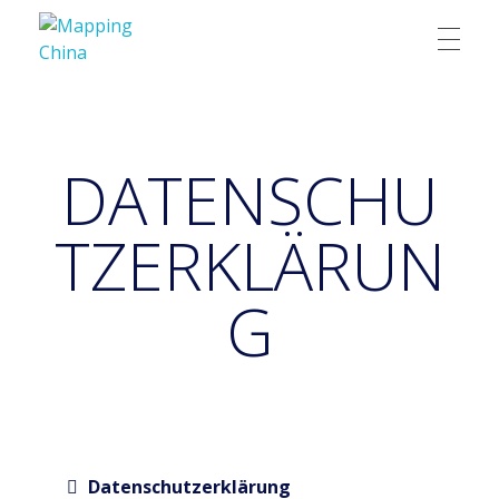
Mapping China
DATENSCHU
TZERKLÄRUN
G
Datenschutzerklärung