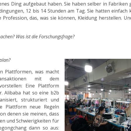
enes Ding aufgebaut haben. Sie haben selber in Fabriken 
edingungen, 12 bis 14 Stunden am Tag. Sie hatten einfach 
e Profession, das, was sie können, Kleidung herstellen. U
machen? Was ist die Forschungsfrage?
plan?
en Plattformen, was macht
ansaktionen mit dem
rstellen: Eine Plattform
. Alibaba hat so eine b2b
isiert, strukturiert und
ie Plattform neue Regeln
, von denen sie meinen, dass
ten und Schwierigkeiten für
Taogongchang dann so aus: