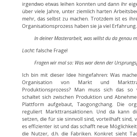
irgendwo etwas leihen konnten und dann ihr eig
über viele Jahre, unter ziemlich harten Arbeitsb
mehr, das selbst zu machen. Trotzdem ist es ihr
Organisationsprozess haben sie ja viel Erfahrung.
In deiner Masterarbeit, was willst du da genau 
Lacht:
falsche Frage!
Fragen wir mal so: Was war denn der Ursprungs
Ich bin mit dieser Idee hingefahren: Was mach
Organisation von Markt und Markttr
Produktionsprozess? Man muss sich das so vo
schaltet sich zwischen Produktion und Abnehmer
Plattform aufgebaut, Taogongchang. Die organ
reguliert Markttransaktionen. Und da kann d
setzen, die für sie sinnvoll sind, vorteilhaft sind
es effizienter ist und das schafft neue Möglichkei
die Nutzer, d.h. die Fabriken. Konkret sieht 