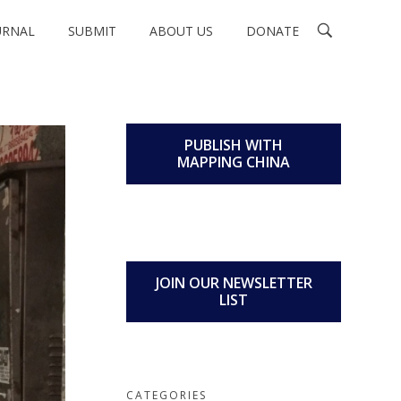
URNAL
SUBMIT
ABOUT US
DONATE
PUBLISH WITH
MAPPING CHINA
JOIN OUR NEWSLETTER
LIST
CATEGORIES