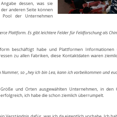
 Angabe dessen, was sie
 der anderen Seite können
en Pool der Unternehmen
ce Plattform. Es gibt leichtere Felder für Feldforschung als Chin
attform beschäftigt habe und Plattformen Informationen
sen zu allen Fabriken, diese Kontaktdaten waren ziemlic
n Nummer, so „hey ich bin Lea, kann ich vorbeikommen und euc
ch Größe und Orten ausgewählten Unternehmen, in den
folgreich, ich habe die schon ziemlich überrumpelt.
ein Verständnis dafür, was ich da eigentlich vorhabe. Ich ha