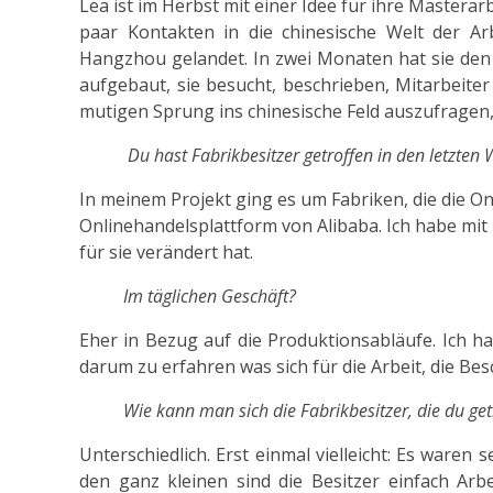
Lea ist im Herbst mit einer Idee für ihre Mastera
paar Kontakten in die chinesische Welt der Arb
Hangzhou gelandet. In zwei Monaten hat sie de
aufgebaut, sie besucht, beschrieben, Mitarbeiter
mutigen Sprung ins chinesische Feld auszufragen,
Du hast Fabrikbesitzer getroffen in den letzten
In meinem Projekt ging es um Fabriken, die die On
Onlinehandelsplattform von Alibaba. Ich habe mit
für sie verändert hat.
Im täglichen Geschäft?
Eher in Bezug auf die Produktionsabläufe. Ich hab
darum zu erfahren was sich für die Arbeit, die Bes
Wie kann man sich die Fabrikbesitzer, die du getr
Unterschiedlich. Erst einmal vielleicht: Es waren
den ganz kleinen sind die Besitzer einfach Arbei