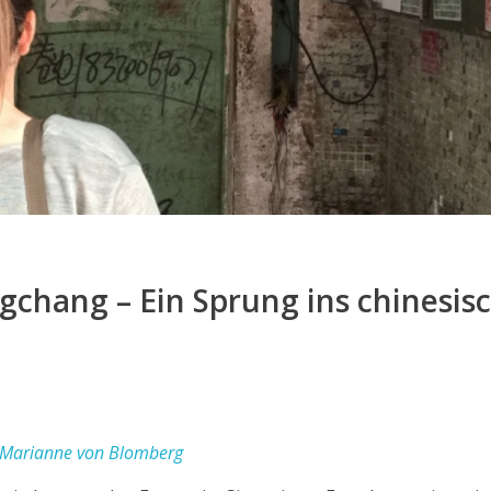
chang – Ein Sprung ins chinesis
 Marianne von Blomberg