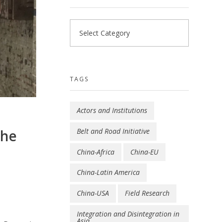
TAGS
Actors and Institutions
Belt and Road Initiative
che
China-Africa
China-EU
China-Latin America
China-USA
Field Research
Integration and Disintegration in
Asia