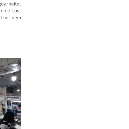
gearbeitet
keine Lust
nd mit dem