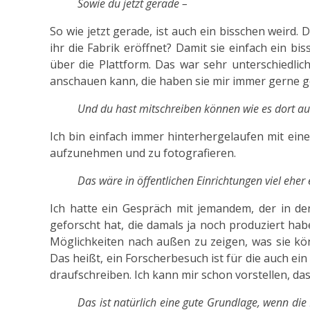
Sowie du jetzt gerade –
So wie jetzt gerade, ist auch ein bisschen weird
ihr die Fabrik eröffnet? Damit sie einfach ein b
über die Plattform. Das war sehr unterschiedli
anschauen kann, die haben sie mir immer gerne ge
Und du hast mitschreiben können wie es dort au
Ich bin einfach immer hinterhergelaufen mit ein
aufzunehmen und zu fotografieren.
Das wäre in öffentlichen Einrichtungen viel ehe
Ich hatte ein Gespräch mit jemandem, der in d
geforscht hat, die damals ja noch produziert ha
Möglichkeiten nach außen zu zeigen, was sie kön
Das heißt, ein Forscherbesuch ist für die auch ei
draufschreiben. Ich kann mir schon vorstellen, das
Das ist natürlich eine gute Grundlage, wenn die