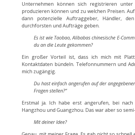
Unternehmen können sich registrieren unter
produzieren können und zu welchen Preisen. Auf
dann potenzielle Auftraggeber, Händler, d
durchforsten und Aufträge geben.
Es ist wie Taobao, Alibabas chinesische E-Commer
du an die Leute gekommen?
Ein großer Vorteil ist, dass ich mich mit Pl
Kontaktdaten bündeln. Telefonnummern und Adres
mich zugängig.
Du hast einfach angerufen auf der angegebene
Fragen stellen?“
Erstmal ja. Ich habe erst angerufen, bei na
Hangzhou und Guangzhou. Das war aber so semi-er
Mit deiner Idee?
Genau, mit meiner Frage. Es gab nicht so schnell 