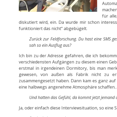
Automa
machen
für all
diskutiert wird, ein. Da wurde mir schon intere
funktioniert das nicht“ abgebügelt.
Zurück zur Feldforschung. Du hast eine SMS ges
sah so ein Ausflug aus?
Ich bin zu der Adresse gefahren, die ich bekomm
verschiedensten Aufgängen zu diesem einen Gebä
erstmal in irgendeinen Dormitory, bis man merkt
gewesen, von außen als Fabrik nicht zu e
zusammengesetzt haben. Dann kam es ganz auf d
eine halbwegs angenehme Atmosphäre schaffen
Und hatten das Gefühl, da kommt jetzt jemand 
Ja, oder einfach diese Interviewsituation, so eine